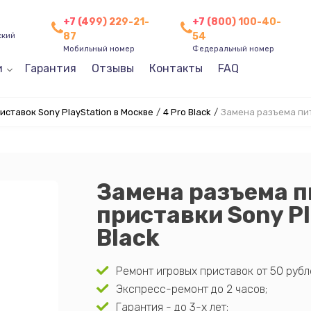
+7 (499) 229-21-
+7 (800) 100-40-
87
54
ский
Мобильный номер
Федеральный номер
и
Гарантия
Отзывы
Контакты
FAQ
иставок Sony PlayStation в Москве
/
4 Pro Black
/
Замена разъема пи
Замена разъема п
приставки Sony Pl
Black
Ремонт игровых приставок от 50 рубл
Экспресс-ремонт до 2 часов;
Гарантия - до 3-х лет;