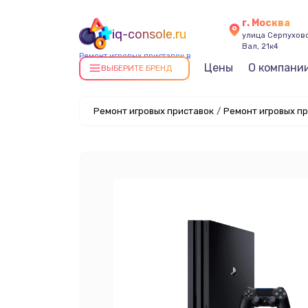
г. Москва
iq-console.ru
улица Серпухов
Вал, 21к4
Ремонт игровых приставок в
Цены
О компани
Москве
ВЫБЕРИТЕ БРЕНД
Ремонт игровых приставок
/
Ремонт игровых пр