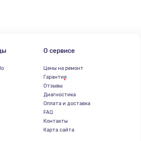
ать
ать
ать
ды
О сервисе
ать
do
Цены на ремонт
ать
Гарантия
Отзывы
ать
Диагностика
Оплата и доставка
ать
FAQ
Контакты
ать
Карта сайта