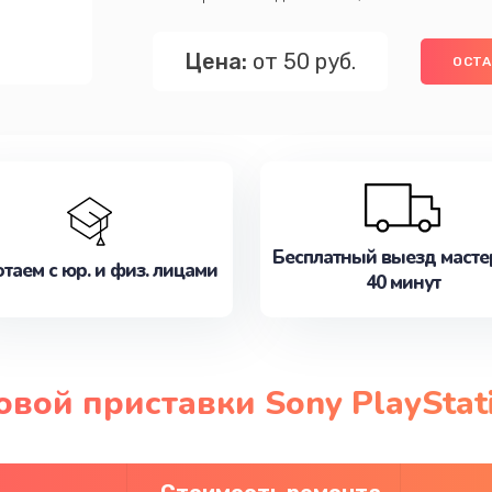
Цена:
от 50 руб.
ОСТА
Бесплатный выезд масте
таем с юр. и физ. лицами
40 минут
вой приставки Sony PlayStat