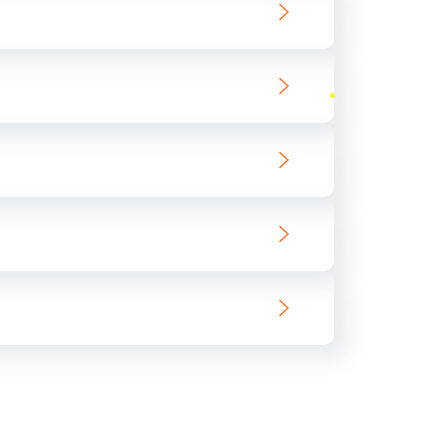
ать
ать
ать
ать
ать
ать
ать
ать