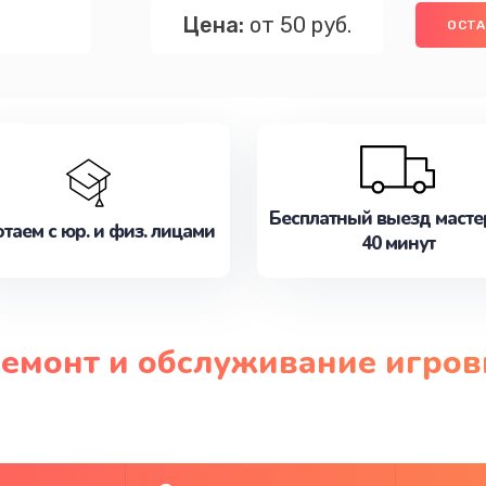
Цена:
от 50 руб.
ОСТА
Бесплатный выезд масте
таем с юр. и физ. лицами
40 минут
ремонт и обслуживание игров