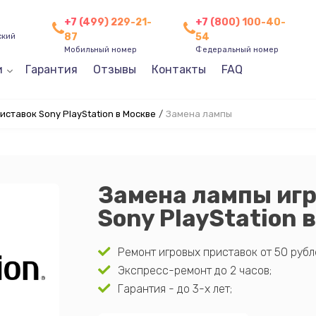
+7 (499) 229-21-
+7 (800) 100-40-
87
54
ский
Мобильный номер
Федеральный номер
и
Гарантия
Отзывы
Контакты
FAQ
иставок Sony PlayStation в Москве
/
Замена лампы
Замена лампы иг
Sony PlayStation 
Ремонт игровых приставок от 50 рубл
Экспресс-ремонт до 2 часов;
Гарантия - до 3-х лет;