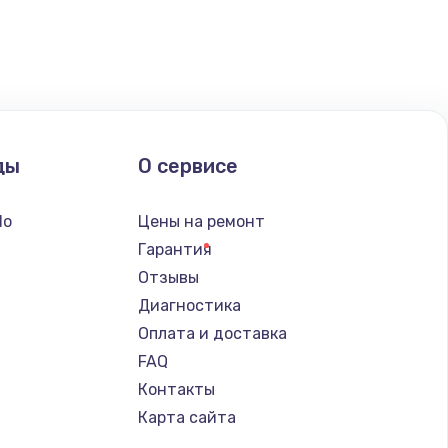
ать
ать
ать
ды
О сервисе
ать
do
Цены на ремонт
ать
Гарантия
Отзывы
ать
Диагностика
Оплата и доставка
ать
FAQ
Контакты
ать
Карта сайта