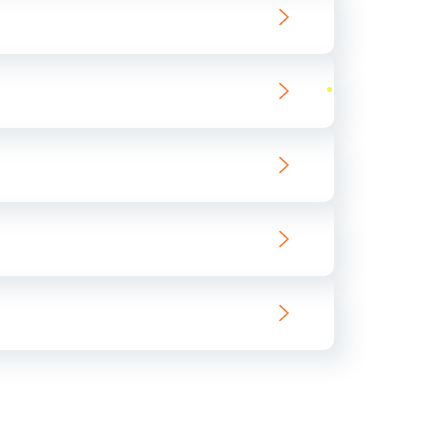
ать
ать
ать
ать
ать
ать
ать
ать