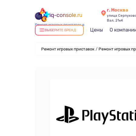
г. Москва
iq-console.ru
улица Серпухов
Вал, 21к4
Ремонт игровых приставок в
Цены
О компани
Москве
ВЫБЕРИТЕ БРЕНД
Ремонт игровых приставок
/
Ремонт игровых пр