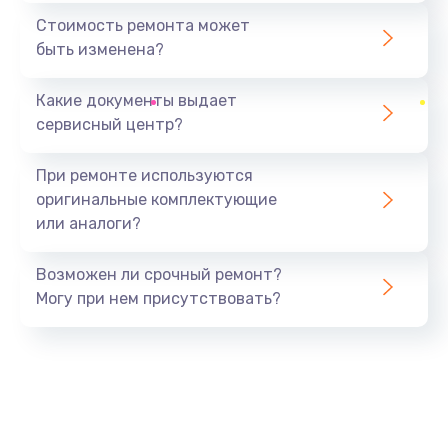
1400 руб.
Стоимость ремонта может
быть изменена?
Заказать
Какие документы выдает
Замена аудио разъема
сервисный центр?
800 руб.
Заказать
При ремонте используются
оригинальные комплектующие
Замена аудиокодека
или аналоги?
1850 руб.
Заказать
Возможен ли срочный ремонт?
Могу при нем присутствовать?
Замена акселерометра
800 руб.
Заказать
Замена USB