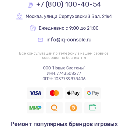
+7 (800) 100-40-54
Москва
,
 улица Серпуховский Вал, 21к4
Ежедневно с 9:00 до 21:00
info@iq-console.ru
Все консультации по телефону в нашем сервисе
совершенно бесплатны
ООО "Новые Системы"
ИНН: 7743508277
ОГРН: 1037739878406
Ремонт популярных брендов игровых