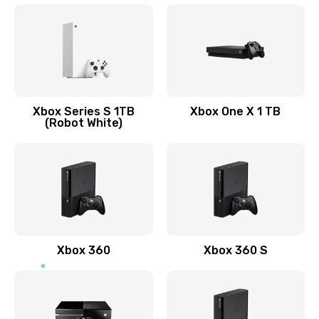
Xbox Series S 1TB
Xbox One X 1 TB
(Robot White)
Xbox 360
Xbox 360 S