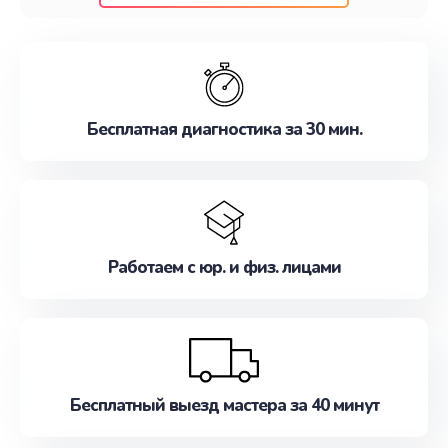
клиентам надежное и профессиональное
обслуживание, удовлетворяя их потребности
наилучшим образом. Не медлите записаться на
ремонт уже сейчас!
Бесплатная диагностика за 30 мин.
Работаем с юр. и физ. лицами
Бесплатный выезд мастера за 40 минут