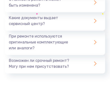
быть изменена?
Заказать
Какие документы выдает
Ремонт южного моста
сервисный центр?
1900 руб.
Заказать
При ремонте используются
оригинальные комплектующие
Замена батарейки BIOS
или аналоги?
600 руб.
Заказать
Возможен ли срочный ремонт?
Могу при нем присутствовать?
Настройка BIOS
150 руб.
Заказать
Ремонт цепи питания
2500 руб.