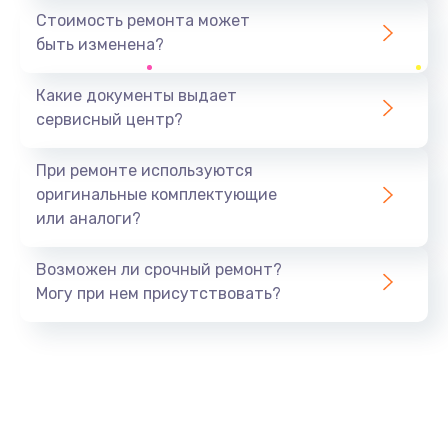
1440 руб.
Стоимость ремонта может
быть изменена?
Заказать
Какие документы выдает
Ремонт южного моста
сервисный центр?
1900 руб.
Заказать
При ремонте используются
оригинальные комплектующие
Замена батарейки BIOS
или аналоги?
600 руб.
Заказать
Возможен ли срочный ремонт?
Могу при нем присутствовать?
Настройка BIOS
150 руб.
Заказать
Ремонт цепи питания