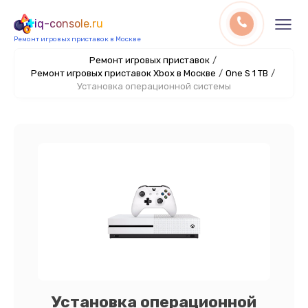
iq-console.ru
Ремонт игровых приставок в Москве
Ремонт игровых приставок
/
Ремонт игровых приставок Xbox в Москве
/
One S 1 TB
/
Установка операционной системы
Установка операционной