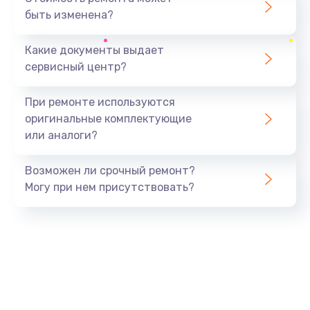
быть изменена?
Заказать
Какие документы выдает
Ремонт южного моста
сервисный центр?
1900 руб.
Заказать
При ремонте используются
оригинальные комплектующие
Замена батарейки BIOS
или аналоги?
600 руб.
Заказать
Возможен ли срочный ремонт?
Могу при нем присутствовать?
Настройка BIOS
150 руб.
Заказать
Ремонт цепи питания
2500 руб.