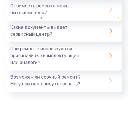
1440 руб.
Стоимость ремонта может
быть изменена?
Заказать
Какие документы выдает
Ремонт южного моста
сервисный центр?
1900 руб.
Заказать
При ремонте используются
оригинальные комплектующие
Замена батарейки BIOS
или аналоги?
600 руб.
Заказать
Возможен ли срочный ремонт?
Могу при нем присутствовать?
Настройка BIOS
150 руб.
Заказать
Ремонт цепи питания